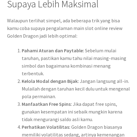
Supaya Lebih Maksimal
Walaupun terlihat simpel, ada beberapa trik yang bisa
kamu coba supaya pengalaman main slot online review
Golden Dragon jadi lebih optimal:
Pahami Aturan dan Paytable:
Sebelum mulai
taruhan, pastikan kamu tahu nilai masing-masing
simbol dan bagaimana kombinasi menang
terbentuk.
Kelola Modal dengan Bijak:
Jangan langsung all-in.
Mulailah dengan taruhan kecil dulu untuk mengenal
pola permainan.
Manfaatkan Free Spins:
Jika dapat free spins,
gunakan kesempatan ini sebaik mungkin karena
tidak mengurangi saldo asli kamu.
Perhatikan Volatilitas:
Golden Dragon biasanya
memiliki volatilitas sedang, artinya kemenangan