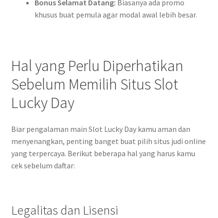
Bonus Selamat Datang:
Biasanya ada promo
khusus buat pemula agar modal awal lebih besar.
Hal yang Perlu Diperhatikan
Sebelum Memilih Situs Slot
Lucky Day
Biar pengalaman main Slot Lucky Day kamu aman dan
menyenangkan, penting banget buat pilih situs judi online
yang terpercaya. Berikut beberapa hal yang harus kamu
cek sebelum daftar:
Legalitas dan Lisensi