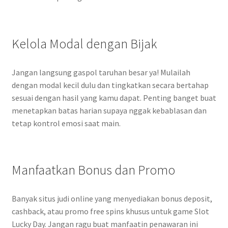
Kelola Modal dengan Bijak
Jangan langsung gaspol taruhan besar ya! Mulailah
dengan modal kecil dulu dan tingkatkan secara bertahap
sesuai dengan hasil yang kamu dapat. Penting banget buat
menetapkan batas harian supaya nggak kebablasan dan
tetap kontrol emosi saat main.
Manfaatkan Bonus dan Promo
Banyak situs judi online yang menyediakan bonus deposit,
cashback, atau promo free spins khusus untuk game Slot
Lucky Day. Jangan ragu buat manfaatin penawaran ini