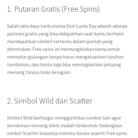
1. Putaran Gratis (Free Spins)
Salah satu daya tarik utama Slot Lucky Day adalah adanya
putaran gratis yang bisa didapatkan saat kamu berhasil
mendapatkan simbol tertentu dalam jumlah yang
ditentukan. Free spins ini memungkinkan kamu untuk
memutar gulungan tanpa harus mengeluarkan taruhan
tambahan, dan tentu saja bisa meningkatkan peluang
menang tanpa risiko kerugian.
2. Simbol Wild dan Scatter
Simbol Wild berfungsi menggantikan simbol lain agar
kombinasi menang lebih mudah terbentuk. Sedangkan
simbol Scatter biasanya memicu bonus seperti free spins