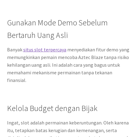
Gunakan Mode Demo Sebelum
Bertaruh Uang Asli
Banyak
situs slot terpercaya
menyediakan fitur demo yang
memungkinkan pemain mencoba Aztec Blaze tanpa risiko
kehilangan uang asli. Ini adalah cara yang bagus untuk
memahami mekanisme permainan tanpa tekanan
finansial.
Kelola Budget dengan Bijak
Ingat, slot adalah permainan keberuntungan. Oleh karena
itu, tetapkan batas kerugian dan kemenangan, serta