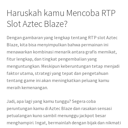
Haruskah kamu Mencoba RTP
Slot Aztec Blaze?
Dengan gambaran yang lengkap tentang RTP slot Aztec
Blaze, kita bisa menyimpulkan bahwa permainan ini
menawarkan kombinasi menarik antara grafis memikat,
fitur lengkap, dan tingkat pengembalian yang
menguntungkan. Meskipun keberuntungan tetap menjadi
faktor utama, strategi yang tepat dan pengetahuan
tentang game ini akan meningkatkan peluang kamu
meraih kemenangan.
Jadi, apa lagi yang kamu tunggu? Segera coba
peruntungan kamu di Aztec Blaze dan rasakan sensasi
petualangan kuno sambil menunggu jackpot besar
menghampiri. Ingat, bermainlah dengan bijak dan nikmati