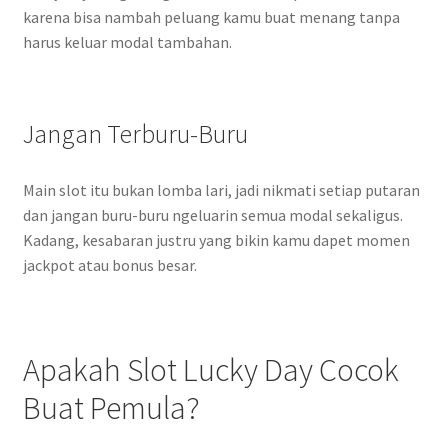
karena bisa nambah peluang kamu buat menang tanpa
harus keluar modal tambahan.
Jangan Terburu-Buru
Main slot itu bukan lomba lari, jadi nikmati setiap putaran
dan jangan buru-buru ngeluarin semua modal sekaligus.
Kadang, kesabaran justru yang bikin kamu dapet momen
jackpot atau bonus besar.
Apakah Slot Lucky Day Cocok
Buat Pemula?