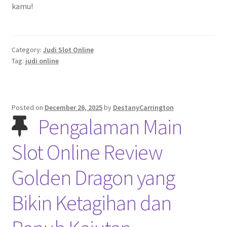
kamu!
Category:
Judi Slot Online
Tag:
judi online
Posted on
December 26, 2025
by
DestanyCarrington
Pengalaman Main
Slot Online Review
Golden Dragon yang
Bikin Ketagihan dan