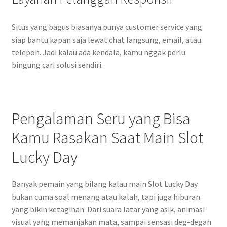
Situs yang bagus biasanya punya customer service yang
siap bantu kapan saja lewat chat langsung, email, atau
telepon. Jadi kalau ada kendala, kamu nggak perlu
bingung cari solusi sendiri.
Pengalaman Seru yang Bisa
Kamu Rasakan Saat Main Slot
Lucky Day
Banyak pemain yang bilang kalau main Slot Lucky Day
bukan cuma soal menang atau kalah, tapi juga hiburan
yang bikin ketagihan. Dari suara latar yang asik, animasi
visual yang memanjakan mata, sampai sensasi deg-degan