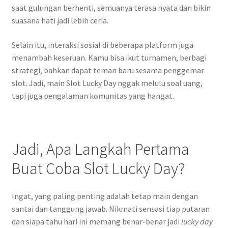
saat gulungan berhenti, semuanya terasa nyata dan bikin
suasana hati jadi lebih ceria.
Selain itu, interaksi sosial di beberapa platform juga
menambah keseruan. Kamu bisa ikut turnamen, berbagi
strategi, bahkan dapat teman baru sesama penggemar
slot. Jadi, main Slot Lucky Day nggak melulu soal uang,
tapi juga pengalaman komunitas yang hangat.
Jadi, Apa Langkah Pertama
Buat Coba Slot Lucky Day?
Ingat, yang paling penting adalah tetap main dengan
santai dan tanggung jawab. Nikmati sensasi tiap putaran
dan siapa tahu hari ini memang benar-benar jadi
lucky day