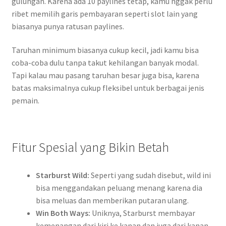
gulungan. Karena ada 10 paylines tetap, kamu nggak perlu
ribet memilih garis pembayaran seperti slot lain yang
biasanya punya ratusan paylines.
Taruhan minimum biasanya cukup kecil, jadi kamu bisa
coba-coba dulu tanpa takut kehilangan banyak modal.
Tapi kalau mau pasang taruhan besar juga bisa, karena
batas maksimalnya cukup fleksibel untuk berbagai jenis
pemain.
Fitur Spesial yang Bikin Betah
Starburst Wild:
Seperti yang sudah disebut, wild ini
bisa menggandakan peluang menang karena dia
bisa meluas dan memberikan putaran ulang.
Win Both Ways:
Uniknya, Starburst membayar
kemenangan dari kiri ke kanan dan juga dari kanan