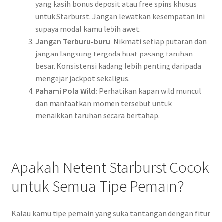
yang kasih bonus deposit atau free spins khusus
untuk Starburst. Jangan lewatkan kesempatan ini
supaya modal kamu lebih awet.
Jangan Terburu-buru:
Nikmati setiap putaran dan
jangan langsung tergoda buat pasang taruhan
besar. Konsistensi kadang lebih penting daripada
mengejar jackpot sekaligus.
Pahami Pola Wild:
Perhatikan kapan wild muncul
dan manfaatkan momen tersebut untuk
menaikkan taruhan secara bertahap.
Apakah Netent Starburst Cocok
untuk Semua Tipe Pemain?
Kalau kamu tipe pemain yang suka tantangan dengan fitur