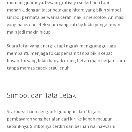
memang juaranya. Desain grafisnya sederhana tapi
menarik, dengan latar belakang hitam yang bikin simbol-
simbol permata berwarna cerah makin mencolok. Animasi
yang halus dan efek suara yang catchy bikin pengalaman
main jadi makin hidup.
Suara latar yang energik tapi nggak mengganggu juga
membantu menjaga fokus pemain tanpa bikin cepat
bosan. Ini yang bikin banyak orang betah main berjam-jam
tanpa merasa capek atau jenuh.
Simbol dan Tata Letak
Starburst hadir dengan 5 gulungan dan 10 garis
pembayaran yang berjalan dari kiri ke kanan maupun
sebaliknya. Simbolnya terdiri dari berlian warna-warni