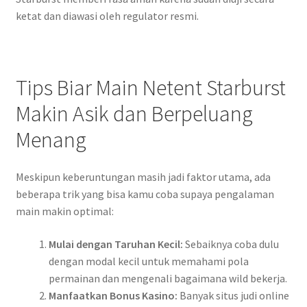
ketat dan diawasi oleh regulator resmi.
Tips Biar Main Netent Starburst
Makin Asik dan Berpeluang
Menang
Meskipun keberuntungan masih jadi faktor utama, ada
beberapa trik yang bisa kamu coba supaya pengalaman
main makin optimal:
Mulai dengan Taruhan Kecil:
Sebaiknya coba dulu
dengan modal kecil untuk memahami pola
permainan dan mengenali bagaimana wild bekerja.
Manfaatkan Bonus Kasino:
Banyak situs judi online