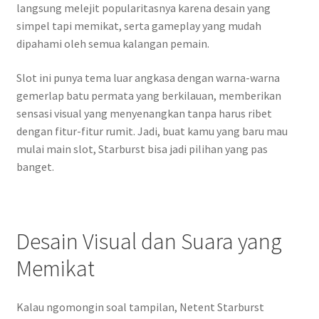
langsung melejit popularitasnya karena desain yang
simpel tapi memikat, serta gameplay yang mudah
dipahami oleh semua kalangan pemain.
Slot ini punya tema luar angkasa dengan warna-warna
gemerlap batu permata yang berkilauan, memberikan
sensasi visual yang menyenangkan tanpa harus ribet
dengan fitur-fitur rumit. Jadi, buat kamu yang baru mau
mulai main slot, Starburst bisa jadi pilihan yang pas
banget.
Desain Visual dan Suara yang
Memikat
Kalau ngomongin soal tampilan, Netent Starburst