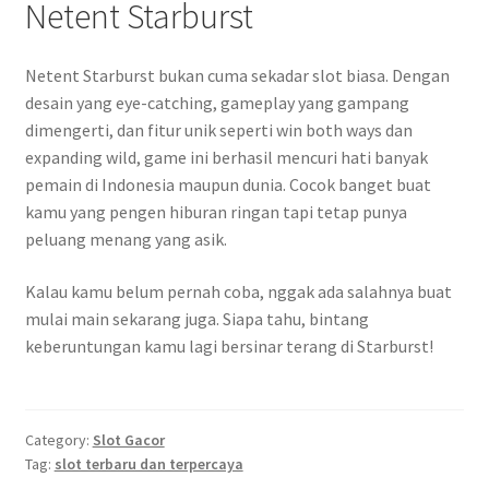
Netent Starburst
Netent Starburst bukan cuma sekadar slot biasa. Dengan
desain yang eye-catching, gameplay yang gampang
dimengerti, dan fitur unik seperti win both ways dan
expanding wild, game ini berhasil mencuri hati banyak
pemain di Indonesia maupun dunia. Cocok banget buat
kamu yang pengen hiburan ringan tapi tetap punya
peluang menang yang asik.
Kalau kamu belum pernah coba, nggak ada salahnya buat
mulai main sekarang juga. Siapa tahu, bintang
keberuntungan kamu lagi bersinar terang di Starburst!
Category:
Slot Gacor
Tag:
slot terbaru dan terpercaya