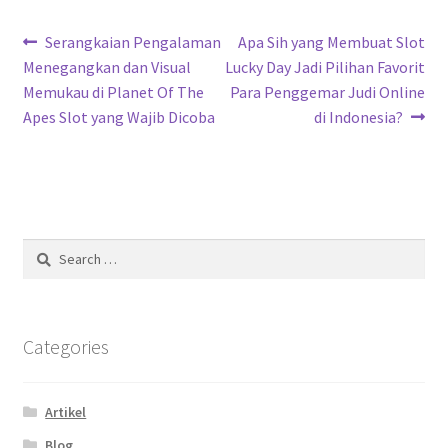
Post
Previous
Next
Serangkaian Pengalaman
Apa Sih yang Membuat Slot
post:
post:
Menegangkan dan Visual
Lucky Day Jadi Pilihan Favorit
navigation
Memukau di Planet Of The
Para Penggemar Judi Online
Apes Slot yang Wajib Dicoba
di Indonesia?
Search
for:
Categories
Artikel
Blog