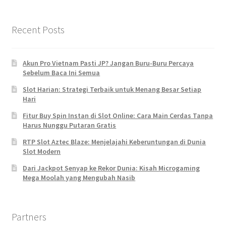
Recent Posts
Akun Pro Vietnam Pasti JP? Jangan Buru-Buru Percaya
Sebelum Baca Ini Semua
Slot Harian: Strategi Terbaik untuk Menang Besar Setiap
Hari
Fitur Buy Spin Instan di Slot Online: Cara Main Cerdas Tanpa
Harus Nunggu Putaran Gratis
RTP Slot Aztec Blaze: Menjelajahi Keberuntungan di Dunia
Slot Modern
Dari Jackpot Senyap ke Rekor Dunia: Kisah Microgaming
Mega Moolah yang Mengubah Nasib
Partners