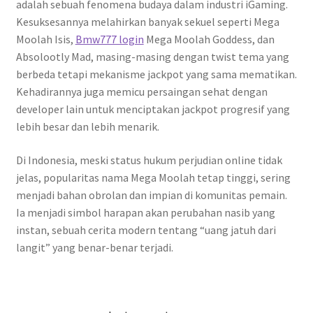
adalah sebuah fenomena budaya dalam industri iGaming.
Kesuksesannya melahirkan banyak sekuel seperti Mega
Moolah Isis,
Bmw777 login
Mega Moolah Goddess, dan
Absolootly Mad, masing-masing dengan twist tema yang
berbeda tetapi mekanisme jackpot yang sama mematikan.
Kehadirannya juga memicu persaingan sehat dengan
developer lain untuk menciptakan jackpot progresif yang
lebih besar dan lebih menarik.
Di Indonesia, meski status hukum perjudian online tidak
jelas, popularitas nama Mega Moolah tetap tinggi, sering
menjadi bahan obrolan dan impian di komunitas pemain.
Ia menjadi simbol harapan akan perubahan nasib yang
instan, sebuah cerita modern tentang “uang jatuh dari
langit” yang benar-benar terjadi.