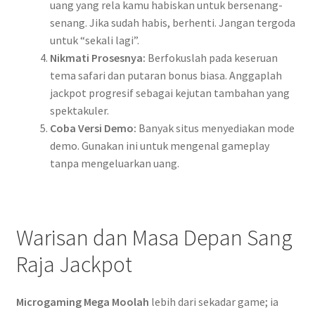
uang yang rela kamu habiskan untuk bersenang-
senang. Jika sudah habis, berhenti. Jangan tergoda
untuk “sekali lagi”.
Nikmati Prosesnya:
Berfokuslah pada keseruan
tema safari dan putaran bonus biasa. Anggaplah
jackpot progresif sebagai kejutan tambahan yang
spektakuler.
Coba Versi Demo:
Banyak situs menyediakan mode
demo. Gunakan ini untuk mengenal gameplay
tanpa mengeluarkan uang.
Warisan dan Masa Depan Sang
Raja Jackpot
Microgaming Mega Moolah
lebih dari sekadar game; ia