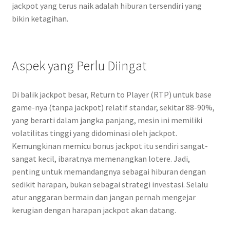
jackpot yang terus naik adalah hiburan tersendiri yang
bikin ketagihan.
Aspek yang Perlu Diingat
Di balik jackpot besar, Return to Player (RTP) untuk base
game-nya (tanpa jackpot) relatif standar, sekitar 88-90%,
yang berarti dalam jangka panjang, mesin ini memiliki
volatilitas tinggi yang didominasi oleh jackpot.
Kemungkinan memicu bonus jackpot itu sendiri sangat-
sangat kecil, ibaratnya memenangkan lotere. Jadi,
penting untuk memandangnya sebagai hiburan dengan
sedikit harapan, bukan sebagai strategi investasi. Selalu
atur anggaran bermain dan jangan pernah mengejar
kerugian dengan harapan jackpot akan datang.