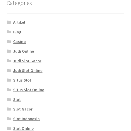
Categories
Artikel
Blog
Casino
Judi Online
Judi Slot Gacor
Judi Slot Online
Situs Slot
Situs Slot Online
Slot
Slot Gacor
Slot Indonesia
Slot Online