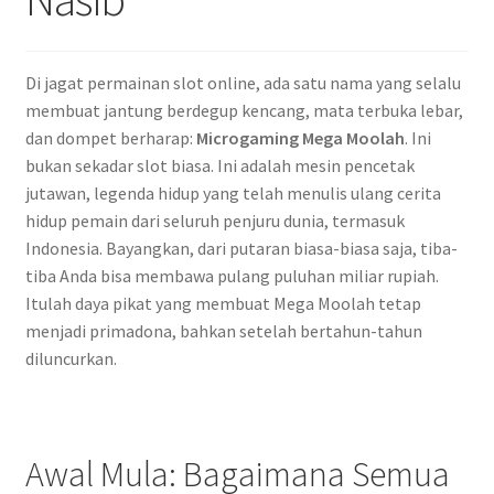
Di jagat permainan slot online, ada satu nama yang selalu
membuat jantung berdegup kencang, mata terbuka lebar,
dan dompet berharap:
Microgaming Mega Moolah
. Ini
bukan sekadar slot biasa. Ini adalah mesin pencetak
jutawan, legenda hidup yang telah menulis ulang cerita
hidup pemain dari seluruh penjuru dunia, termasuk
Indonesia. Bayangkan, dari putaran biasa-biasa saja, tiba-
tiba Anda bisa membawa pulang puluhan miliar rupiah.
Itulah daya pikat yang membuat Mega Moolah tetap
menjadi primadona, bahkan setelah bertahun-tahun
diluncurkan.
Awal Mula: Bagaimana Semua