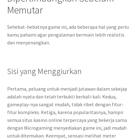
Memutar
Sehebat-hebatnya game ini, ada beberapa hal yang perlu
kamu pahami agar pengalaman bermain lebih realistis
dan menyenangkan.
Sisi yang Menggiurkan
Pertama, peluang untuk menjadi jutawan dalam sekejap
adalah nyata dan telah terbukti berkali-kali. Kedua,
gameplay-nya sangat mudah, tidak ribet dengan fitur-
fitur kompleks. Ketiga, karena popularitasnya, hampir
semua situs kasino online terpercaya yang bekerja sama
dengan Microgaming menyediakan game ini, jadi mudah
untuk ditemukan. Keempat, sensasi melihat meter