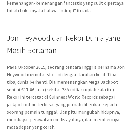
kemenangan-kemenangan fantastis yang sulit dipercaya.
Inilah bukti nyata bahwa “mimpi” itu ada.
Jon Heywood dan Rekor Dunia yang
Masih Bertahan
Pada Oktober 2015, seorang tentara Inggris bernama Jon
Heywood memutar slot ini dengan taruhan kecil. Tiba-
tiba, dunia berhenti. Dia memenangkan
Mega Jackpot
senilai €17.86 juta
(sekitar 285 miliar rupiah kala itu).
Rekor ini tercatat di Guinness World Records sebagai
jackpot online terbesar yang pernah diberikan kepada
seorang pemain tunggal. Uang itu mengubah hidupnya,
membayar perawatan medis ayahnya, dan memberinya
masa depan yang cerah.