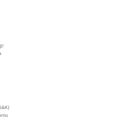
gi
a
(S&K)
kamu