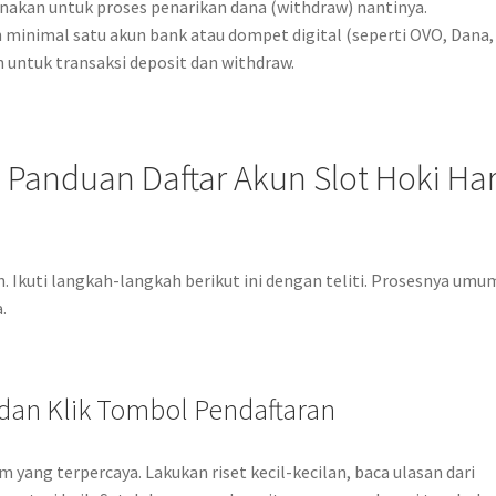
unakan untuk proses penarikan dana (withdraw) nantinya.
 minimal satu akun bank atau dompet digital (seperti OVO, Dana,
 untuk transaksi deposit dan withdraw.
Panduan Daftar Akun Slot Hoki Har
. Ikuti langkah-langkah berikut ini dengan teliti. Prosesnya um
.
 dan Klik Tombol Pendaftaran
yang terpercaya. Lakukan riset kecil-kecilan, baca ulasan dari