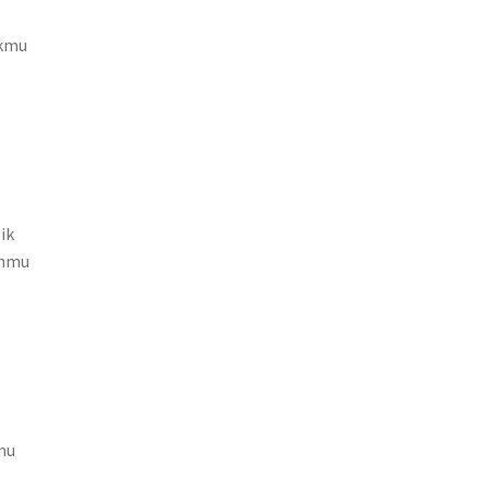
ukmu
ik
unmu
mu