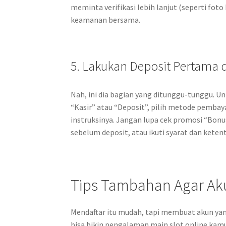
meminta verifikasi lebih lanjut (seperti fot
keamanan bersama.
5. Lakukan Deposit Pertama
Nah, ini dia bagian yang ditunggu-tunggu. U
“Kasir” atau “Deposit”, pilih metode pembaya
instruksinya. Jangan lupa cek promosi “Bo
sebelum deposit, atau ikuti syarat dan ket
Tips Tambahan Agar Ak
Mendaftar itu mudah, tapi membuat akun yang
bisa bikin pengalaman main slot online kamu