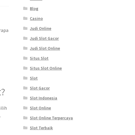
Blog
Casino
Judi Online
rapa
Judi Slot Gacor
s
Judi Slot Online
Situs Slot
Situs Slot Online
Slot
Slot Gacor
t?
Slot Indonesia
ilih
Slot Online
.
Slot Online Terpercaya
Slot Terbaik