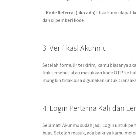
–
Kode Referral (jika ada):
Jika kamu dapat k
dan si pemberi kode.
3. Verifikasi Akunmu
Setelah formulir terkirim, kamu biasanya aka
link tersebut atau masukkan kode OTP ke ha
mungkin tidak bisa digunakan untuk transaksi
4. Login Pertama Kali dan Len
Selamat! Akunmu sudah jadi. Login untuk p
buat. Setelah masuk, ada baiknya kamu melen