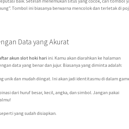
 reputasi baik. Setelah menemukan situs yang cocok, cari tombol 
abung”. Tombol ini biasanya berwarna mencolok dan terletak di po
dengan Data yang Akurat
tar akun slot hoki hari
ini. Kamu akan diarahkan ke halaman
ngan data yang benar dan jujur. Biasanya yang diminta adalah:
g unik dan mudah diingat. Ini akan jadi identitasmu di dalam gam
asi dari huruf besar, kecil, angka, dan simbol. Jangan pakai
almu!
eperti yang sudah disiapkan.