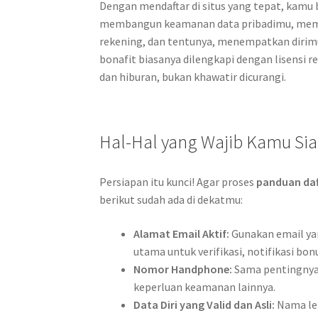
Dengan mendaftar di situs yang tepat, kam
membangun keamanan data pribadimu, mema
rekening, dan tentunya, menempatkan dirimu
bonafit biasanya dilengkapi dengan lisensi r
dan hiburan, bukan khawatir dicurangi.
Hal-Hal yang Wajib Kamu Sia
Persiapan itu kunci! Agar proses
panduan daft
berikut sudah ada di dekatmu:
Alamat Email Aktif:
Gunakan email yan
utama untuk verifikasi, notifikasi bon
Nomor Handphone:
Sama pentingnya 
keperluan keamanan lainnya.
Data Diri yang Valid dan Asli:
Nama len