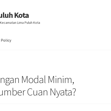
uluh Kota
 Kecamatan Lima Puluh Kota
 Policy
ami
engan Modal Minim,
umber Cuan Nyata?