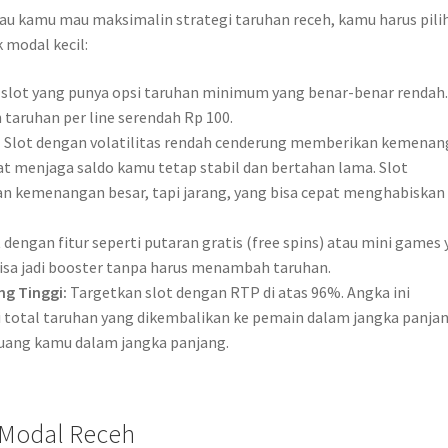
au kamu mau maksimalin strategi taruhan receh, kamu harus pili
k modal kecil:
 slot yang punya opsi taruhan minimum yang benar-benar rendah
aruhan per line serendah Rp 100.
:
Slot dengan volatilitas rendah cenderung memberikan kemena
buat menjaga saldo kamu tetap stabil dan bertahan lama. Slot
an kemenangan besar, tapi jarang, yang bisa cepat menghabiskan
 dengan fitur seperti putaran gratis (free spins) atau mini games
i bisa jadi booster tanpa harus menambah taruhan.
ng Tinggi:
Targetkan slot dengan RTP di atas 96%. Angka ini
 total taruhan yang dikembalikan ke pemain dalam jangka panjan
luang kamu dalam jangka panjang.
t Modal Receh