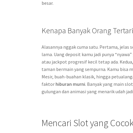
besar.
Kenapa Banyak Orang Tertari
Alasannya nggak cuma satu. Pertama, jelas 
lama. Uang deposit kamu jadi punya “nyawa”
atau jackpot progresif kecil tetap ada. Kedua,
taman bermain yang sempurna. Kamu bisa me
Mesir, buah-buahan klasik, hingga petualang
faktor
hiburan murni
. Banyak yang main slo
gulungan dan animasi yang menarik udah jadi 
Mencari Slot yang Cocok