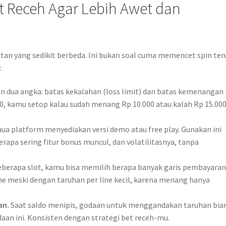
et Receh Agar Lebih Awet dan
atan yang sedikit berbeda. Ini bukan soal cuma memencet spin ter
:
 dua angka: batas kekalahan (loss limit) dan batas kemenangan 
0, kamu setop kalau sudah menang Rp 10.000 atau kalah Rp 15.000
a platform menyediakan versi demo atau free play. Gunakan ini
apa sering fitur bonus muncul, dan volatilitasnya, tanpa
eberapa slot, kamu bisa memilih berapa banyak garis pembayara
ine meski dengan taruhan per line kecil, karena menang hanya
an.
Saat saldo menipis, godaan untuk menggandakan taruhan bia
daan ini. Konsisten dengan strategi bet receh-mu.