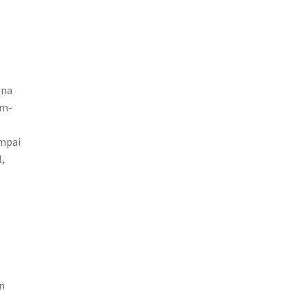
ena
am-
ampai
l,
n