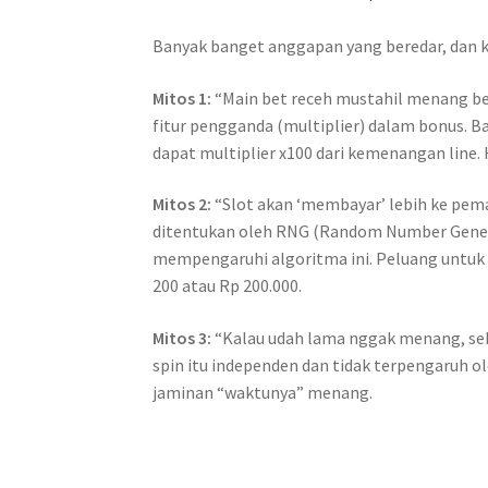
Banyak banget anggapan yang beredar, dan k
Mitos 1:
“Main bet receh mustahil menang be
fitur pengganda (multiplier) dalam bonus. B
dapat multiplier x100 dari kemenangan line. 
Mitos 2:
“Slot akan ‘membayar’ lebih ke pema
ditentukan oleh RNG (Random Number Generato
mempengaruhi algoritma ini. Peluang untuk 
200 atau Rp 200.000.
Mitos 3:
“Kalau udah lama nggak menang, sebe
spin itu independen dan tidak terpengaruh o
jaminan “waktunya” menang.