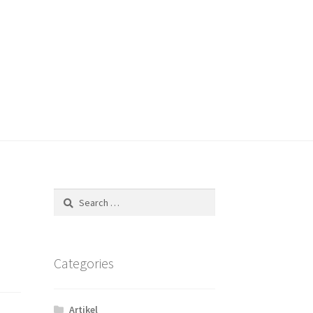
Search
for:
Categories
Artikel