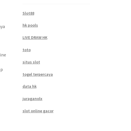
Slot88
hk pools
nya
LIVE DRAW HK
toto
line
situs slot
Rp
togel terpercaya
data hk
p
juraganolx
slot online gacor