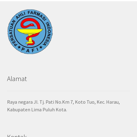
Alamat
Raya negara Jl. Tj. Pati No.Km 7, Koto Tuo, Kec. Harau,
Kabupaten Lima Puluh Kota.