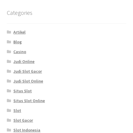
Categories
Artikel
Blog
Casino
Judi Online
Judi Slot Gacor
Judi Slot Online
Situs Slot
Situs Slot Online
Slot
Slot Gacor
Slot Indonesia