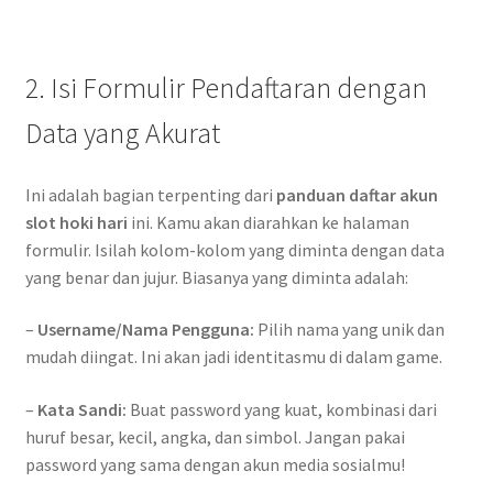
2. Isi Formulir Pendaftaran dengan
Data yang Akurat
Ini adalah bagian terpenting dari
panduan daftar akun
slot hoki hari
ini. Kamu akan diarahkan ke halaman
formulir. Isilah kolom-kolom yang diminta dengan data
yang benar dan jujur. Biasanya yang diminta adalah:
–
Username/Nama Pengguna:
Pilih nama yang unik dan
mudah diingat. Ini akan jadi identitasmu di dalam game.
–
Kata Sandi:
Buat password yang kuat, kombinasi dari
huruf besar, kecil, angka, dan simbol. Jangan pakai
password yang sama dengan akun media sosialmu!