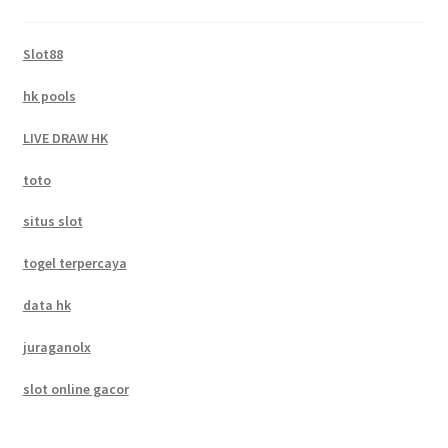
Slot88
hk pools
LIVE DRAW HK
toto
situs slot
togel terpercaya
data hk
juraganolx
slot online gacor