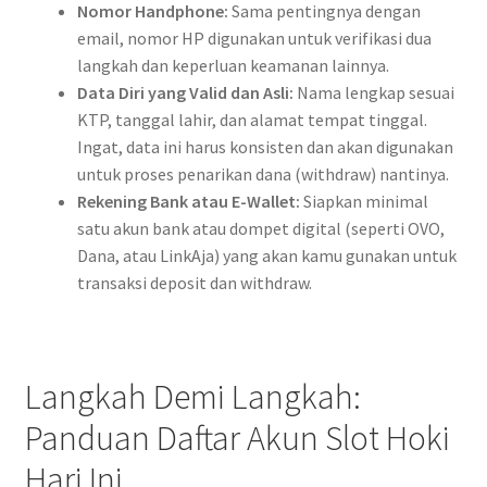
Nomor Handphone:
Sama pentingnya dengan
email, nomor HP digunakan untuk verifikasi dua
langkah dan keperluan keamanan lainnya.
Data Diri yang Valid dan Asli:
Nama lengkap sesuai
KTP, tanggal lahir, dan alamat tempat tinggal.
Ingat, data ini harus konsisten dan akan digunakan
untuk proses penarikan dana (withdraw) nantinya.
Rekening Bank atau E-Wallet:
Siapkan minimal
satu akun bank atau dompet digital (seperti OVO,
Dana, atau LinkAja) yang akan kamu gunakan untuk
transaksi deposit dan withdraw.
Langkah Demi Langkah:
Panduan Daftar Akun Slot Hoki
Hari Ini