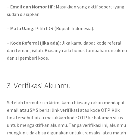
–
Email dan Nomor HP:
Masukkan yang aktif seperti yang
sudah disiapkan.
–
Mata Uang:
Pilih IDR (Rupiah Indonesia).
–
Kode Referral (jika ada):
Jika kamu dapat kode referal
dari teman, isilah. Biasanya ada bonus tambahan untukmu
dan si pemberi kode.
3. Verifikasi Akunmu
Setelah formulir terkirim, kamu biasanya akan mendapat
email atau SMS berisi link verifikasi atau kode OTP. Klik
link tersebut atau masukkan kode OTP ke halaman situs
untuk mengaktifkan akunmu. Tanpa verifikasi ini, akunmu
mungkin tidak bisa digunakan untuk transaksi atau malah