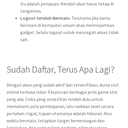
itu adalah penipuan. Kendali akun harus tetap di
tanganmu.
Logout Setelah Bermain:
Terutama jika kamu
bermain di komputer umum atau meminjamkan
gadget. Selalu logout untuk mencegah akses tidak
sah.
Sudah Daftar, Terus Apa Lagi?
Dengan akun yang sudah aktif dan terverifikasi, dunia slot
online terbuka lebar. Eksplorasi berbagai jenis game slot
yang ada. Coba yang volatilitas rendah dulu untuk
memahami pola pembayaran, lalu naikkan level secara
perlahan. Ingat, tujuan utamanya adalah hiburan. Atur
waktu bermain, tetapkan target kemenangan dan
kekalahan, dan yang paling penting, nikmati setiap