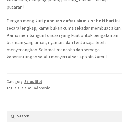
putaran!
Dengan mengikuti
panduan daftar akun slot hoki hari
ini
secara lengkap, kamu bukan cuma sekadar membuat akun.
Kamu membangun fondasi yang kuat untuk pengalaman
bermain yang aman, nyaman, dan tentu saja, lebih
menyenangkan. Selamat mencoba dan semoga
keberuntungan selalu menyertai setiap spin kamu!
Category:
Situs Slot
Tag:
situs slot indonesia
Search
for: