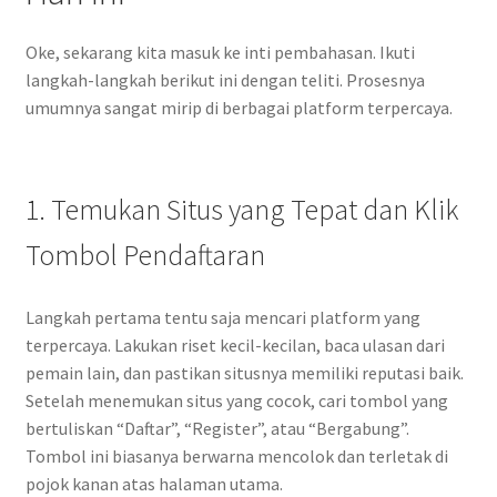
Oke, sekarang kita masuk ke inti pembahasan. Ikuti
langkah-langkah berikut ini dengan teliti. Prosesnya
umumnya sangat mirip di berbagai platform terpercaya.
1. Temukan Situs yang Tepat dan Klik
Tombol Pendaftaran
Langkah pertama tentu saja mencari platform yang
terpercaya. Lakukan riset kecil-kecilan, baca ulasan dari
pemain lain, dan pastikan situsnya memiliki reputasi baik.
Setelah menemukan situs yang cocok, cari tombol yang
bertuliskan “Daftar”, “Register”, atau “Bergabung”.
Tombol ini biasanya berwarna mencolok dan terletak di
pojok kanan atas halaman utama.