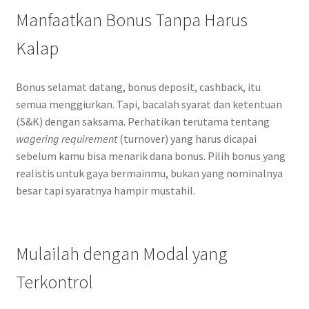
Manfaatkan Bonus Tanpa Harus
Kalap
Bonus selamat datang, bonus deposit, cashback, itu
semua menggiurkan. Tapi, bacalah syarat dan ketentuan
(S&K) dengan saksama. Perhatikan terutama tentang
wagering requirement
(turnover) yang harus dicapai
sebelum kamu bisa menarik dana bonus. Pilih bonus yang
realistis untuk gaya bermainmu, bukan yang nominalnya
besar tapi syaratnya hampir mustahil.
Mulailah dengan Modal yang
Terkontrol