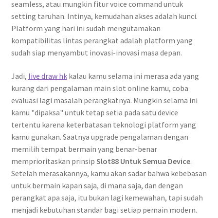
seamless, atau mungkin fitur voice command untuk
setting taruhan. Intinya, kemudahan akses adalah kunci.
Platform yang hari ini sudah mengutamakan
kompatibilitas lintas perangkat adalah platform yang
sudah siap menyambut inovasi-inovasi masa depan.
Jadi,
live draw hk
kalau kamu selama ini merasa ada yang
kurang dari pengalaman main slot online kamu, coba
evaluasi lagi masalah perangkatnya. Mungkin selama ini
kamu "dipaksa" untuk tetap setia pada satu device
tertentu karena keterbatasan teknologi platform yang
kamu gunakan. Saatnya upgrade pengalaman dengan
memilih tempat bermain yang benar-benar
memprioritaskan prinsip
Slot88 Untuk Semua Device
.
Setelah merasakannya, kamu akan sadar bahwa kebebasan
untuk bermain kapan saja, di mana saja, dan dengan
perangkat apa saja, itu bukan lagi kemewahan, tapi sudah
menjadi kebutuhan standar bagi setiap pemain modern.