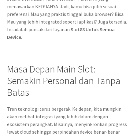
menawarkan KEDUANYA. Jadi, kamu bisa pilih sesuai
preferensi. Mau yang praktis tinggal buka browser? Bisa.
Mau yang lebih integrated seperti aplikasi? Juga tersedia.
Ini adalah puncak dari layanan
Slot88 Untuk Semua
Device
.
Masa Depan Main Slot:
Semakin Personal dan Tanpa
Batas
Tren teknologi terus bergerak. Ke depan, kita mungkin
akan melihat integrasi yang lebih dalam dengan
ekosistem perangkat. Misalnya, menyinkronkan progress
lewat cloud sehingga perpindahan device benar-benar