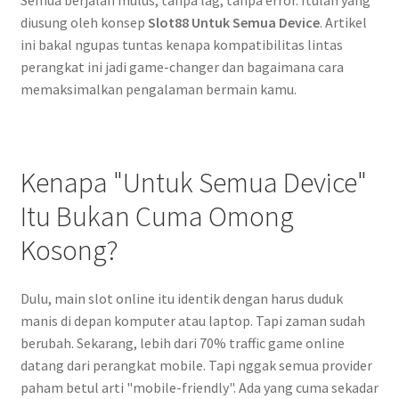
diusung oleh konsep
Slot88 Untuk Semua Device
. Artikel
ini bakal ngupas tuntas kenapa kompatibilitas lintas
perangkat ini jadi game-changer dan bagaimana cara
memaksimalkan pengalaman bermain kamu.
Kenapa "Untuk Semua Device"
Itu Bukan Cuma Omong
Kosong?
Dulu, main slot online itu identik dengan harus duduk
manis di depan komputer atau laptop. Tapi zaman sudah
berubah. Sekarang, lebih dari 70% traffic game online
datang dari perangkat mobile. Tapi nggak semua provider
paham betul arti "mobile-friendly". Ada yang cuma sekadar