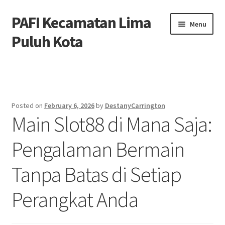
PAFI Kecamatan Lima
Skip
Skip
Menu
to
to
Puluh Kota
navigation
content
Home
Hubungi Kami
Posted on
February 6, 2026
by
DestanyCarrington
Main Slot88 di Mana Saja:
Privacy Policy
Pengalaman Bermain
Tentang Kami
Tanpa Batas di Setiap
Perangkat Anda