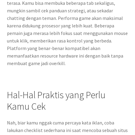
terasa. Kamu bisa membuka beberapa tab sekaligus,
mungkin sambil cek panduan strategi, atau sekadar
chatting dengan teman. Performa game akan maksimal
karena didukung prosesor yang lebih kuat. Beberapa
pemain juga merasa lebih fokus saat menggunakan mouse
untuk klik, memberikan rasa kontrol yang berbeda.
Platform yang benar-benar kompatibel akan
memanfaatkan resource hardware ini dengan baik tanpa
membuat game jadi overkill.
Hal-Hal Praktis yang Perlu
Kamu Cek
Nah, biar kamu nggak cuma percaya kata iklan, coba
lakukan checklist sederhana ini saat mencoba sebuah situs