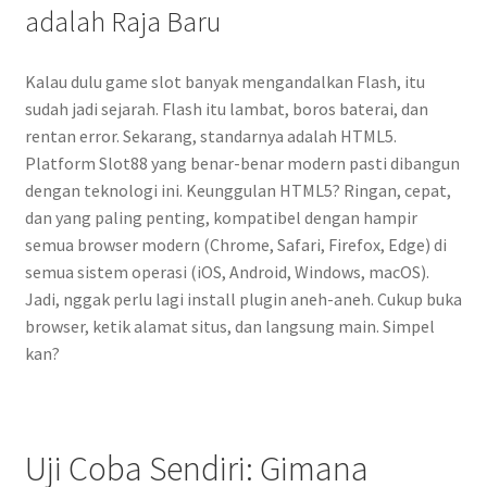
adalah Raja Baru
Kalau dulu game slot banyak mengandalkan Flash, itu
sudah jadi sejarah. Flash itu lambat, boros baterai, dan
rentan error. Sekarang, standarnya adalah HTML5.
Platform Slot88 yang benar-benar modern pasti dibangun
dengan teknologi ini. Keunggulan HTML5? Ringan, cepat,
dan yang paling penting, kompatibel dengan hampir
semua browser modern (Chrome, Safari, Firefox, Edge) di
semua sistem operasi (iOS, Android, Windows, macOS).
Jadi, nggak perlu lagi install plugin aneh-aneh. Cukup buka
browser, ketik alamat situs, dan langsung main. Simpel
kan?
Uji Coba Sendiri: Gimana