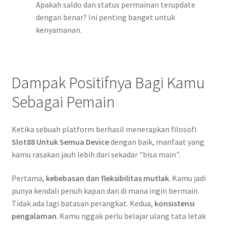
Apakah saldo dan status permainan terupdate
dengan benar? Ini penting banget untuk
kenyamanan.
Dampak Positifnya Bagi Kamu
Sebagai Pemain
Ketika sebuah platform berhasil menerapkan filosofi
Slot88 Untuk Semua Device
dengan baik, manfaat yang
kamu rasakan jauh lebih dari sekadar "bisa main".
Pertama,
kebebasan dan fleksibilitas mutlak
. Kamu jadi
punya kendali penuh kapan dan di mana ingin bermain.
Tidak ada lagi batasan perangkat. Kedua,
konsistensi
pengalaman
. Kamu nggak perlu belajar ulang tata letak