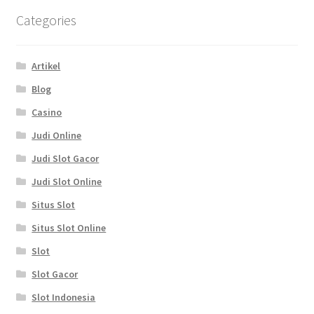
Categories
Artikel
Blog
Casino
Judi Online
Judi Slot Gacor
Judi Slot Online
Situs Slot
Situs Slot Online
Slot
Slot Gacor
Slot Indonesia