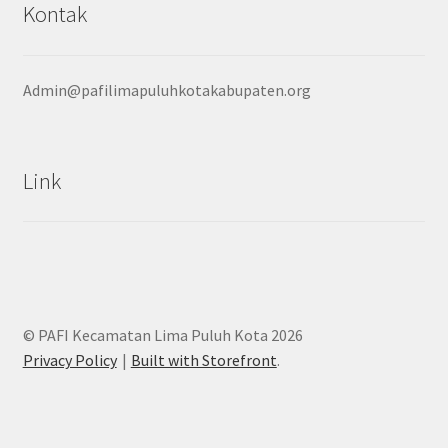
Kontak
Admin@pafilimapuluhkotakabupaten.org
Link
© PAFI Kecamatan Lima Puluh Kota 2026
Privacy Policy
Built with Storefront
.