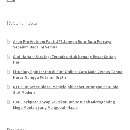
Recent Posts
Akun Pro Vietnam Pasti JP? Jangan Buru-Buru Percaya
Sebelum Baca Ini Semua
Slot Harian: Strategi Terbaik untuk Menang Besar Setiap
Hari
Fitur Buy Spin Instan di Slot Online: Cara Main Cerdas Tanpa
Harus Nunggu Putaran Gratis
RTP Slot Aztec Blaze: Menjelajahi Keberuntungan di Dunia
Slot Modern
Dari Jackpot Senyap ke Rekor Dunia: Kisah Microgaming
Mega Moolah yang Mengubah Nasib
Partners