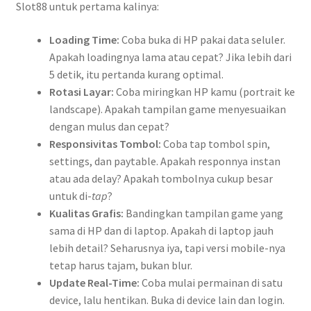
Slot88 untuk pertama kalinya:
Loading Time:
Coba buka di HP pakai data seluler.
Apakah loadingnya lama atau cepat? Jika lebih dari
5 detik, itu pertanda kurang optimal.
Rotasi Layar:
Coba miringkan HP kamu (portrait ke
landscape). Apakah tampilan game menyesuaikan
dengan mulus dan cepat?
Responsivitas Tombol:
Coba tap tombol spin,
settings, dan paytable. Apakah responnya instan
atau ada delay? Apakah tombolnya cukup besar
untuk di-
tap
?
Kualitas Grafis:
Bandingkan tampilan game yang
sama di HP dan di laptop. Apakah di laptop jauh
lebih detail? Seharusnya iya, tapi versi mobile-nya
tetap harus tajam, bukan blur.
Update Real-Time:
Coba mulai permainan di satu
device, lalu hentikan. Buka di device lain dan login.