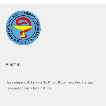
Alamat
Raya negara Jl. Tj. Pati No.Km 7, Koto Tuo, Kec. Harau,
Kabupaten Lima Puluh Kota.