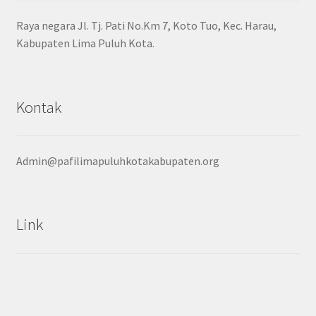
Raya negara Jl. Tj. Pati No.Km 7, Koto Tuo, Kec. Harau,
Kabupaten Lima Puluh Kota.
Kontak
Admin@pafilimapuluhkotakabupaten.org
Link