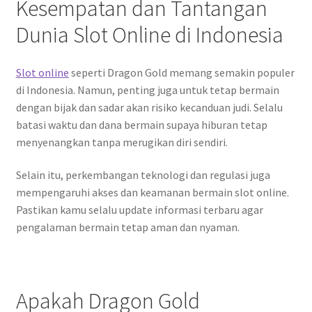
Kesempatan dan Tantangan
Dunia Slot Online di Indonesia
Slot online
seperti Dragon Gold memang semakin populer
di Indonesia. Namun, penting juga untuk tetap bermain
dengan bijak dan sadar akan risiko kecanduan judi. Selalu
batasi waktu dan dana bermain supaya hiburan tetap
menyenangkan tanpa merugikan diri sendiri.
Selain itu, perkembangan teknologi dan regulasi juga
mempengaruhi akses dan keamanan bermain slot online.
Pastikan kamu selalu update informasi terbaru agar
pengalaman bermain tetap aman dan nyaman.
Apakah Dragon Gold