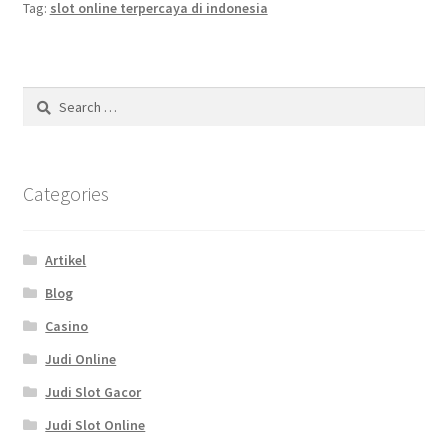
Tag:
slot online terpercaya di indonesia
Search
for:
Categories
Artikel
Blog
Casino
Judi Online
Judi Slot Gacor
Judi Slot Online