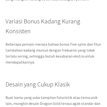
Variasi Bonus Kadang Kurang
Konsisten
Beberapa pemain merasa bahwa bonus free spins dan fitur
tambahan kadang muncul dengan frekuensi yang tidak
terlalu sering, sehingga butuh kesabaran ekstra untuk
mendapatkannya.
Desain yang Cukup Klasik
Buat kamu yang suka tampilan futuristik atau tema unik
lain, mungkin desain Dragon Gold terasa agak standar dan