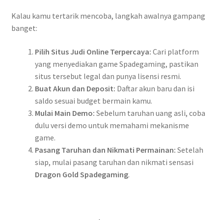
Kalau kamu tertarik mencoba, langkah awalnya gampang
banget:
Pilih Situs Judi Online Terpercaya:
Cari platform
yang menyediakan game Spadegaming, pastikan
situs tersebut legal dan punya lisensi resmi.
Buat Akun dan Deposit:
Daftar akun baru dan isi
saldo sesuai budget bermain kamu.
Mulai Main Demo:
Sebelum taruhan uang asli, coba
dulu versi demo untuk memahami mekanisme
game.
Pasang Taruhan dan Nikmati Permainan:
Setelah
siap, mulai pasang taruhan dan nikmati sensasi
Dragon Gold Spadegaming
.