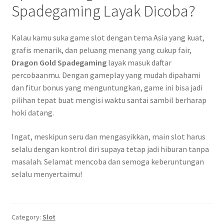
Spadegaming Layak Dicoba?
Kalau kamu suka game slot dengan tema Asia yang kuat,
grafis menarik, dan peluang menang yang cukup fair,
Dragon Gold Spadegaming
layak masuk daftar
percobaanmu. Dengan gameplay yang mudah dipahami
dan fitur bonus yang menguntungkan, game ini bisa jadi
pilihan tepat buat mengisi waktu santai sambil berharap
hoki datang.
Ingat, meskipun seru dan mengasyikkan, main slot harus
selalu dengan kontrol diri supaya tetap jadi hiburan tanpa
masalah. Selamat mencoba dan semoga keberuntungan
selalu menyertaimu!
Category:
Slot