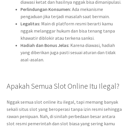
diawasi ketat dan hasilnya nggak bisa dimanipulasi.
Perlindungan Konsumen:
Ada mekanisme
pengaduan jika terjadi masalah saat bermain.
Legalitas:
Main di platform resmi berarti kamu
nggak melanggar hukum dan bisa tenang tanpa
khawatir diblokir atau terkena sanksi.
Hadiah dan Bonus Jelas:
Karena diawasi, hadiah
yang diberikan juga pasti sesuai aturan dan tidak
asal-asalan.
Apakah Semua Slot Online Itu Ilegal?
Nggak semua slot online itu ilegal, tapi memang banyak
sekali situs slot yang beroperasi tanpa izin resmi sehingga
rawan penipuan. Nah, di sinilah perbedaan besar antara
slot resmi pemerintah dan slot biasa yang sering kamu