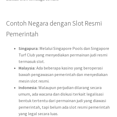
Contoh Negara dengan Slot Resmi
Pemerintah
Singapura:
Melalui Singapore Pools dan Singapore
Turf Club yang menyediakan permainan judi resmi
termasuk slot.
Malaysia:
Ada beberapa kasino yang beroperasi
bawah pengawasan pemerintah dan menyediakan
mesin slot resmi.
Indonesia:
Walaupun perjudian dilarang secara
umum, ada wacana dan diskusi terkait legalisasi
bentuk tertentu dari permainan judi yang diawasi
pemerintah, tapi belum ada slot resmi pemerintah
yang legal secara luas.