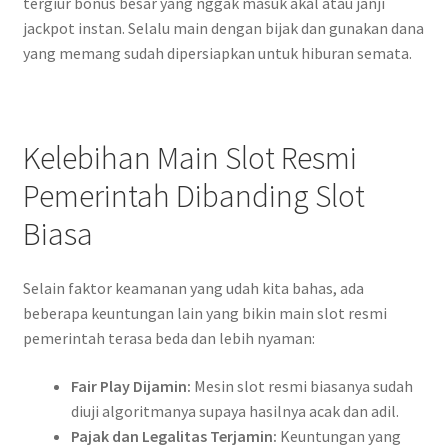
tergiur bonus besar yang nggak masuk akal atau janji
jackpot instan. Selalu main dengan bijak dan gunakan dana
yang memang sudah dipersiapkan untuk hiburan semata.
Kelebihan Main Slot Resmi
Pemerintah Dibanding Slot
Biasa
Selain faktor keamanan yang udah kita bahas, ada
beberapa keuntungan lain yang bikin main slot resmi
pemerintah terasa beda dan lebih nyaman:
Fair Play Dijamin:
Mesin slot resmi biasanya sudah
diuji algoritmanya supaya hasilnya acak dan adil.
Pajak dan Legalitas Terjamin:
Keuntungan yang