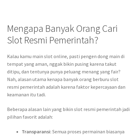
Mengapa Banyak Orang Cari
Slot Resmi Pemerintah?
Kalau kamu main slot online, pasti pengen dong main di
tempat yang aman, nggak bikin pusing karena takut
ditipu, dan tentunya punya peluang menang yang fair?
Nah, alasan utama kenapa banyak orang berburu slot
resmi pemerintah adalah karena faktor kepercayaan dan
keamanan itu tadi.
Beberapa alasan lain yang bikin slot resmi pemerintah jadi
pilihan favorit adalah:
Transparansi:
Semua proses permainan biasanya