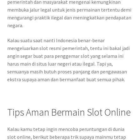
pemerintah dan masyarakat mengenai kemungkinan
membuka jalur legal untuk jenis permainan tertentu demi
mengurangi praktik ilegal dan meningkatkan pendapatan
negara.
Kalau suatu saat nanti Indonesia benar-benar
mengeluarkan slot resmi pemerintah, tentu ini bakal jadi
angin segar buat para penggemar slot yang selama ini
harus main di situs luar negeri atau ilegal. Tapi ya,
semuanya masih butuh proses panjang dan pengawasan
ekstra supaya aman dan bermanfaat buat semua pihak.
Tips Aman Bermain Slot Online
Kalau kamu tetap ingin mencoba peruntungan di dunia
slot online, berikut beberapa trik supaya mainmu tetap