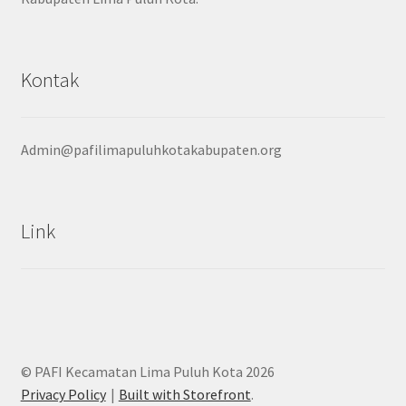
Kontak
Admin@pafilimapuluhkotakabupaten.org
Link
© PAFI Kecamatan Lima Puluh Kota 2026
Privacy Policy
Built with Storefront
.