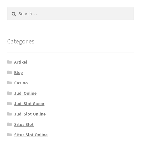
Search
for:
Categories
Artikel
Blog
Casino
Judi Online
Judi Slot Gacor
Judi Slot Online
Situs Slot
Situs Slot Online