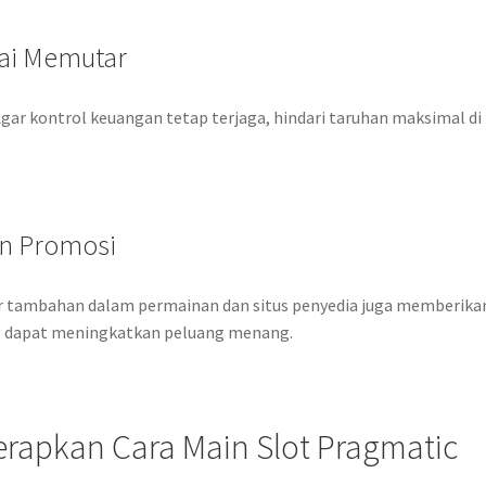
lai Memutar
Agar kontrol keuangan tetap terjaga, hindari taruhan maksimal di
an Promosi
ur tambahan dalam permainan dan situs penyedia juga memberika
ang dapat meningkatkan peluang menang.
erapkan Cara Main Slot Pragmatic