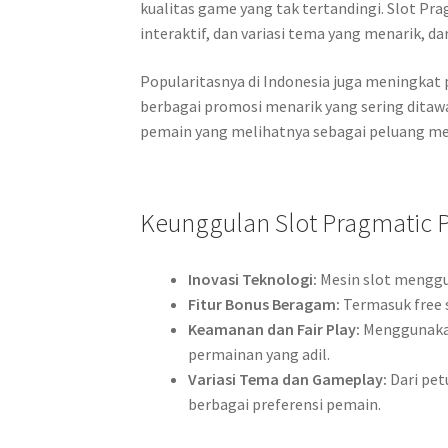
kualitas game yang tak tertandingi. Slot Pr
interaktif, dan variasi tema yang menarik, dar
Popularitasnya di Indonesia juga meningkat
berbagai promosi menarik yang sering ditawar
pemain yang melihatnya sebagai peluang m
Keunggulan Slot Pragmatic P
Inovasi Teknologi:
Mesin slot menggu
Fitur Bonus Beragam:
Termasuk free sp
Keamanan dan Fair Play:
Menggunakan
permainan yang adil.
Variasi Tema dan Gameplay:
Dari pet
berbagai preferensi pemain.