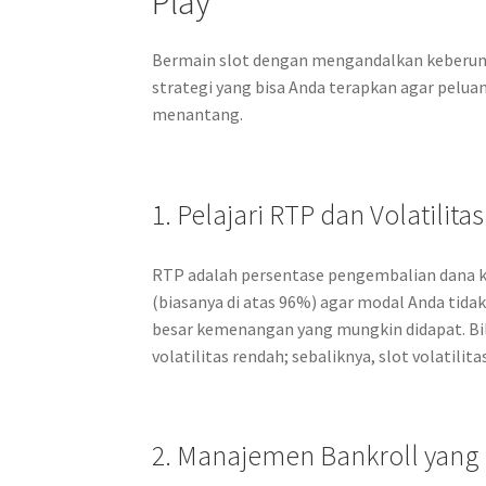
Play
Bermain slot dengan mengandalkan keberunt
strategi yang bisa Anda terapkan agar pelu
menantang.
1. Pelajari RTP dan Volatilitas
RTP adalah persentase pengembalian dana ke
(biasanya di atas 96%) agar modal Anda tidak
besar kemenangan yang mungkin didapat. Bil
volatilitas rendah; sebaliknya, slot volatil
2. Manajemen Bankroll yang 