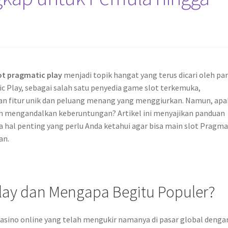
ot pragmatic play
menjadi topik hangat yang terus dicari oleh pa
ic Play, sebagai salah satu penyedia game slot terkemuka,
an fitur unik dan peluang menang yang menggiurkan. Namun, ap
 mengandalkan keberuntungan? Artikel ini menyajikan panduan
al penting yang perlu Anda ketahui agar bisa main slot Pragma
an.
Play dan Mengapa Begitu Populer?
asino online yang telah mengukir namanya di pasar global denga