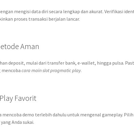
ngan mengisi data diri secara lengkap dan akurat. Verifikasi iden
an proses transaksi berjalan lancar.
 Metode Aman
han deposit, mulai dari transfer bank, e-wallet, hingga pulsa. Pas
ung mencoba
cara main slot pragmatic play
.
Play Favorit
isa mencoba demo terlebih dahulu untuk mengenal gameplay. Pilih
 yang Anda sukai.