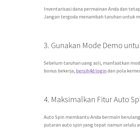
Inventarisasi dana permainan Anda dan tetap
Jangan tergoda menambah taruhan untuk meng
3. Gunakan Mode Demo untuk
Sebelum taruhan uang asli, manfaatkan mo
bonus bekerja,
bersih4d login
dan pola kemen
4. Maksimalkan Fitur Auto Sp
Auto Spin membantu Anda bermain berulang k
putaran auto spin yang tepat namun selalu aw