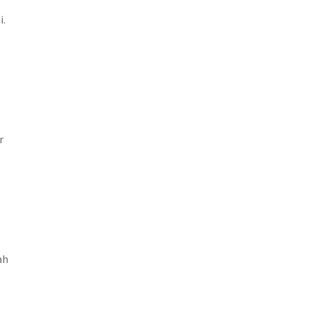
i.
r
ah