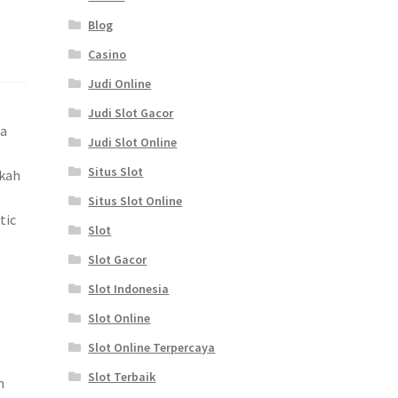
Blog
Casino
Judi Online
Judi Slot Gacor
ra
Judi Slot Online
Situs Slot
akah
Situs Slot Online
tic
Slot
Slot Gacor
Slot Indonesia
Slot Online
Slot Online Terpercaya
Slot Terbaik
n