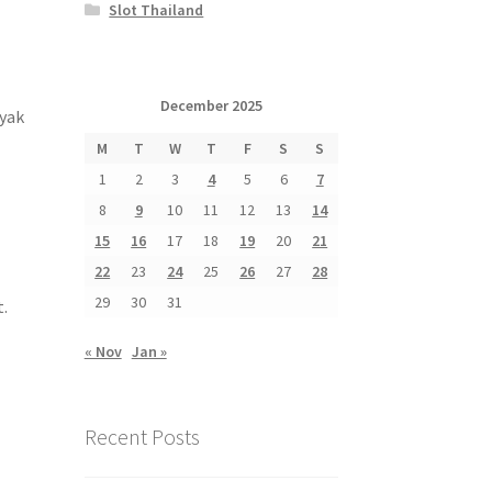
Slot Thailand
December 2025
nyak
M
T
W
T
F
S
S
1
2
3
4
5
6
7
8
9
10
11
12
13
14
15
16
17
18
19
20
21
22
23
24
25
26
27
28
29
30
31
.
« Nov
Jan »
Recent Posts