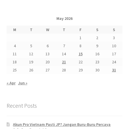
May 2026
M
T
W
T
F
S
S
1
2
3
4
5
6
7
8
9
10
11
12
13
14
15
16
17
18
19
20
21
22
23
24
25
26
27
28
29
30
31
« Apr
Jun »
Recent Posts
Akun Pro Vietnam Pasti JP? Jangan Buru-Buru Percaya