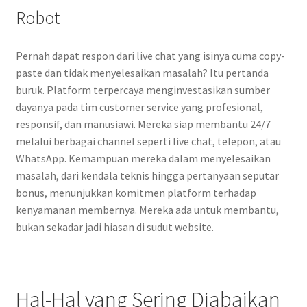
Robot
Pernah dapat respon dari live chat yang isinya cuma copy-
paste dan tidak menyelesaikan masalah? Itu pertanda
buruk. Platform terpercaya menginvestasikan sumber
dayanya pada tim customer service yang profesional,
responsif, dan manusiawi. Mereka siap membantu 24/7
melalui berbagai channel seperti live chat, telepon, atau
WhatsApp. Kemampuan mereka dalam menyelesaikan
masalah, dari kendala teknis hingga pertanyaan seputar
bonus, menunjukkan komitmen platform terhadap
kenyamanan membernya. Mereka ada untuk membantu,
bukan sekadar jadi hiasan di sudut website.
Hal-Hal yang Sering Diabaikan