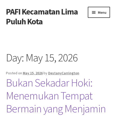
PAFI Kecamatan Lima
Skip
Skip
Menu
to
to
Puluh Kota
navigation
content
Home
Hubungi Kami
Day:
May 15, 2026
Privacy Policy
Posted on
May 15, 2026
by
DestanyCarrington
Tentang Kami
Bukan Sekadar Hoki:
Menemukan Tempat
Bermain yang Menjamin