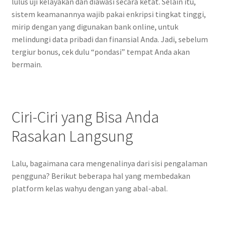
lulus uji kelayakan dan diawasi secara ketat. Selain itu,
sistem keamanannya wajib pakai enkripsi tingkat tinggi,
mirip dengan yang digunakan bank online, untuk
melindungi data pribadi dan finansial Anda. Jadi, sebelum
tergiur bonus, cek dulu “pondasi” tempat Anda akan
bermain.
Ciri-Ciri yang Bisa Anda
Rasakan Langsung
Lalu, bagaimana cara mengenalinya dari sisi pengalaman
pengguna? Berikut beberapa hal yang membedakan
platform kelas wahyu dengan yang abal-abal.