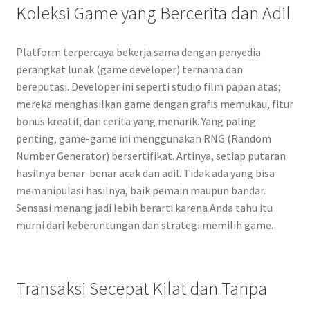
Koleksi Game yang Bercerita dan Adil
Platform terpercaya bekerja sama dengan penyedia
perangkat lunak (game developer) ternama dan
bereputasi. Developer ini seperti studio film papan atas;
mereka menghasilkan game dengan grafis memukau, fitur
bonus kreatif, dan cerita yang menarik. Yang paling
penting, game-game ini menggunakan RNG (Random
Number Generator) bersertifikat. Artinya, setiap putaran
hasilnya benar-benar acak dan adil. Tidak ada yang bisa
memanipulasi hasilnya, baik pemain maupun bandar.
Sensasi menang jadi lebih berarti karena Anda tahu itu
murni dari keberuntungan dan strategi memilih game.
Transaksi Secepat Kilat dan Tanpa