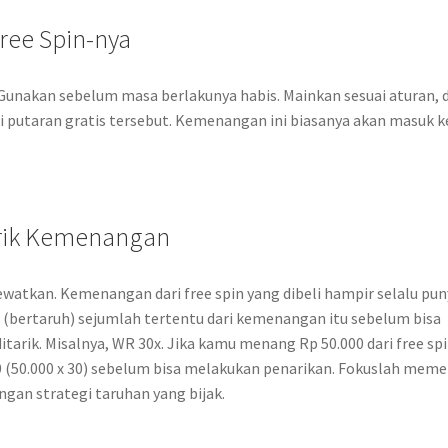
ree Spin-nya
. Gunakan sebelum masa berlakunya habis. Mainkan sesuai aturan, 
 putaran gratis tersebut. Kemenangan ini biasanya akan masuk k
arik Kemenangan
lewatkan. Kemenangan dari free spin yang dibeli hampir selalu pu
(bertaruh) sejumlah tertentu dari kemenangan itu sebelum bisa
arik. Misalnya, WR 30x. Jika kamu menang Rp 50.000 dari free spi
0 (50.000 x 30) sebelum bisa melakukan penarikan. Fokuslah mem
ngan strategi taruhan yang bijak.