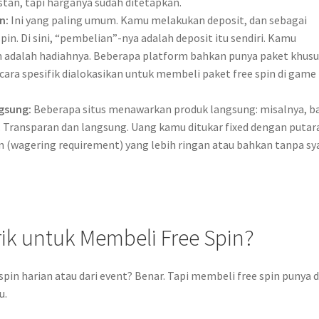
nstan, tapi harganya sudah ditetapkan.
n:
Ini yang paling umum. Kamu melakukan deposit, dan sebagai
in. Di sini, “pembelian”-nya adalah deposit itu sendiri. Kamu
in adalah hadiahnya. Beberapa platform bahkan punya paket khusu
cara spesifik dialokasikan untuk membeli paket free spin di game
gsung:
Beberapa situs menawarkan produk langsung: misalnya, b
X. Transparan dan langsung. Uang kamu ditukar fixed dengan putar
an (wagering requirement) yang lebih ringan atau bahkan tanpa sy
ik untuk Membeli Free Spin?
spin harian atau dari event? Benar. Tapi membeli free spin punya 
u.