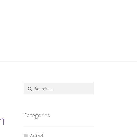
Search
for:
Categories
n
Artikel