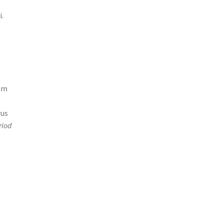
i.
lam
rus
riod