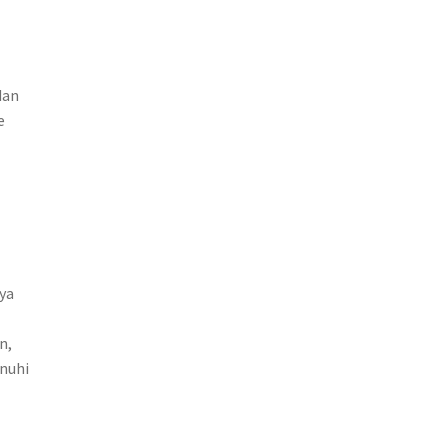
dan
e
nya
n,
enuhi