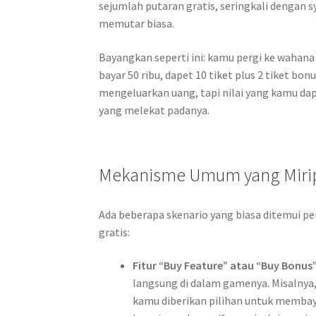
sejumlah putaran gratis, seringkali dengan
memutar biasa.
Bayangkan seperti ini: kamu pergi ke wahana p
bayar 50 ribu, dapet 10 tiket plus 2 tiket bon
mengeluarkan uang, tapi nilai yang kamu dapa
yang melekat padanya.
Mekanisme Umum yang Mirip
Ada beberapa skenario yang biasa ditemui p
gratis:
Fitur “Buy Feature” atau “Buy Bonus”
langsung di dalam gamenya. Misalnya
kamu diberikan pilihan untuk membay