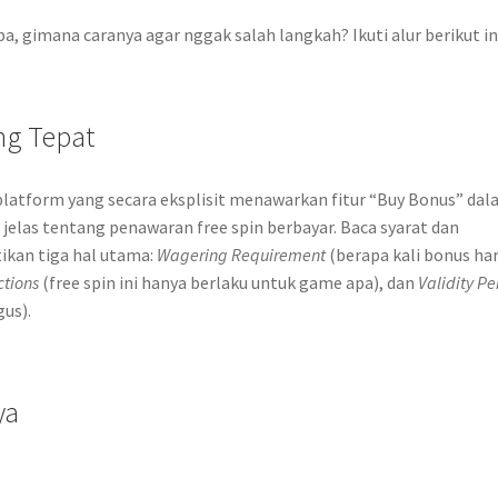
, gimana caranya agar nggak salah langkah? Ikuti alur berikut in
ang Tepat
ah platform yang secara eksplisit menawarkan fitur “Buy Bonus” da
elas tentang penawaran free spin berbayar. Baca syarat dan
ikan tiga hal utama:
Wagering Requirement
(berapa kali bonus ha
ctions
(free spin ini hanya berlaku untuk game apa), dan
Validity Pe
gus).
ya