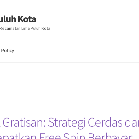
uluh Kota
 Kecamatan Lima Puluh Kota
 Policy
ami
ratisan: Strategi Cerdas da
atkan Free Spin Berbayar