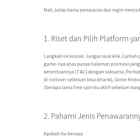
Nah, kalau kamu penasaran dan ingin mencoba
1. Riset dan Pilih Platform y
Langkah ini krusial. Jangan asal klik. Caril
game-nya atau punya halaman promosi yang j
ketentuannya (T&C) dengan saksama. Perhat
di-rollover sebelum bisa ditarik),
Game Restri
(berapa lama free spin itu aktif sebelum han
2. Pahami Jenis Penawarann
Apakah itu berupa: