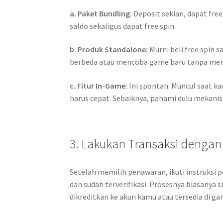
a. Paket Bundling:
Deposit sekian, dapat fre
saldo sekaligus dapat free spin.
b. Produk Standalone:
Murni beli free spin 
berbeda atau mencoba game baru tanpa mem
c. Fitur In-Game:
Ini spontan. Muncul saat k
harus cepat. Sebaiknya, pahami dulu mekan
3. Lakukan Transaksi denga
Setelah memilih penawaran, ikuti instruks
dan sudah terverifikasi. Prosesnya biasanya s
dikreditkan ke akun kamu atau tersedia di ga