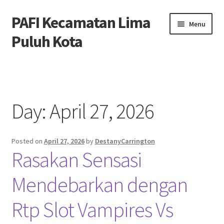
PAFI Kecamatan Lima
Skip
Skip
Menu
to
to
Puluh Kota
navigation
content
Home
Hubungi Kami
Day:
April 27, 2026
Privacy Policy
Posted on
April 27, 2026
by
DestanyCarrington
Tentang Kami
Rasakan Sensasi
Mendebarkan dengan
Rtp Slot Vampires Vs