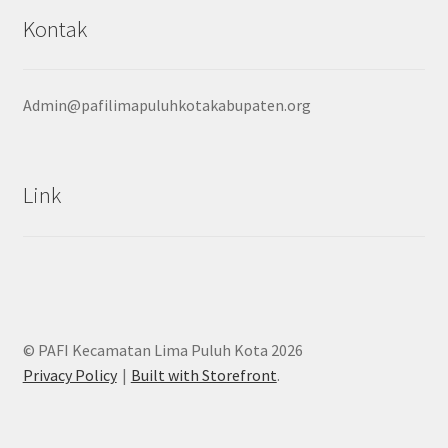
Kontak
Admin@pafilimapuluhkotakabupaten.org
Link
© PAFI Kecamatan Lima Puluh Kota 2026
Privacy Policy
Built with Storefront
.