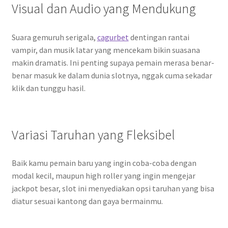
Visual dan Audio yang Mendukung
Suara gemuruh serigala,
cagurbet
dentingan rantai
vampir, dan musik latar yang mencekam bikin suasana
makin dramatis. Ini penting supaya pemain merasa benar-
benar masuk ke dalam dunia slotnya, nggak cuma sekadar
klik dan tunggu hasil.
Variasi Taruhan yang Fleksibel
Baik kamu pemain baru yang ingin coba-coba dengan
modal kecil, maupun high roller yang ingin mengejar
jackpot besar, slot ini menyediakan opsi taruhan yang bisa
diatur sesuai kantong dan gaya bermainmu.