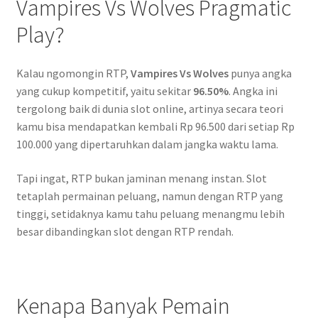
Vampires Vs Wolves Pragmatic
Play?
Kalau ngomongin RTP,
Vampires Vs Wolves
punya angka
yang cukup kompetitif, yaitu sekitar
96.50%
. Angka ini
tergolong baik di dunia slot online, artinya secara teori
kamu bisa mendapatkan kembali Rp 96.500 dari setiap Rp
100.000 yang dipertaruhkan dalam jangka waktu lama.
Tapi ingat, RTP bukan jaminan menang instan. Slot
tetaplah permainan peluang, namun dengan RTP yang
tinggi, setidaknya kamu tahu peluang menangmu lebih
besar dibandingkan slot dengan RTP rendah.
Kenapa Banyak Pemain