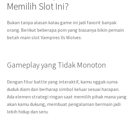
Memilih Slot Ini?
Bukan tanpa alasan kalau game ini jadi favorit banyak
orang. Berikut beberapa poin yang biasanya bikin pemain
betah main slot Vampires Vs Wolves:
Gameplay yang Tidak Monoton
Dengan fitur battle yang interaktif, kamu nggak cuma
duduk diam dan berharap simbol keluar sesuai harapan.
Ada elemen strategi ringan saat memilih pihak mana yang
akan kamu dukung, membuat pengalaman bermain jadi
lebih hidup dan seru.