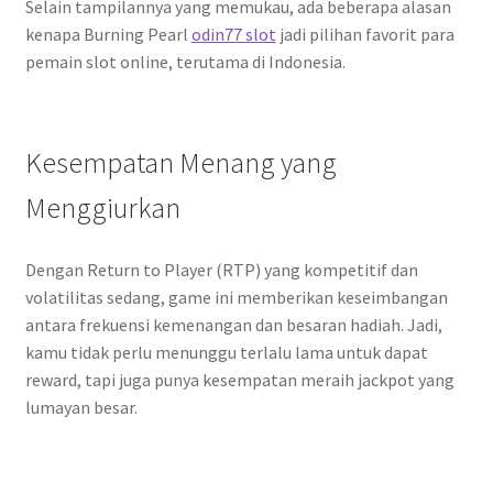
Selain tampilannya yang memukau, ada beberapa alasan
kenapa Burning Pearl
odin77 slot
jadi pilihan favorit para
pemain slot online, terutama di Indonesia.
Kesempatan Menang yang
Menggiurkan
Dengan Return to Player (RTP) yang kompetitif dan
volatilitas sedang, game ini memberikan keseimbangan
antara frekuensi kemenangan dan besaran hadiah. Jadi,
kamu tidak perlu menunggu terlalu lama untuk dapat
reward, tapi juga punya kesempatan meraih jackpot yang
lumayan besar.