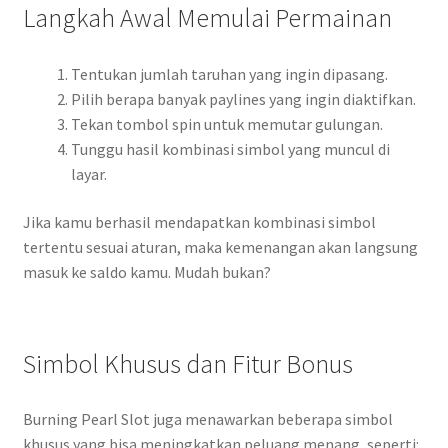
Langkah Awal Memulai Permainan
Tentukan jumlah taruhan yang ingin dipasang.
Pilih berapa banyak paylines yang ingin diaktifkan.
Tekan tombol spin untuk memutar gulungan.
Tunggu hasil kombinasi simbol yang muncul di
layar.
Jika kamu berhasil mendapatkan kombinasi simbol
tertentu sesuai aturan, maka kemenangan akan langsung
masuk ke saldo kamu. Mudah bukan?
Simbol Khusus dan Fitur Bonus
Burning Pearl Slot juga menawarkan beberapa simbol
khusus yang bisa meningkatkan peluang menang, seperti: