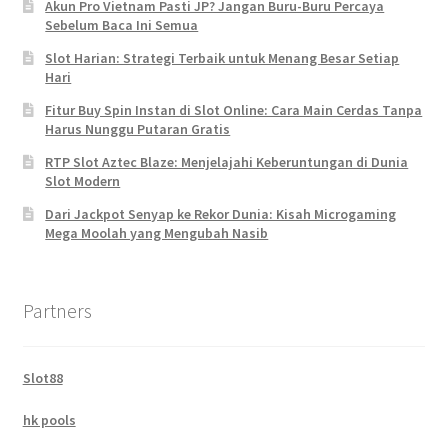
Akun Pro Vietnam Pasti JP? Jangan Buru-Buru Percaya
Sebelum Baca Ini Semua
Slot Harian: Strategi Terbaik untuk Menang Besar Setiap
Hari
Fitur Buy Spin Instan di Slot Online: Cara Main Cerdas Tanpa
Harus Nunggu Putaran Gratis
RTP Slot Aztec Blaze: Menjelajahi Keberuntungan di Dunia
Slot Modern
Dari Jackpot Senyap ke Rekor Dunia: Kisah Microgaming
Mega Moolah yang Mengubah Nasib
Partners
Slot88
hk pools