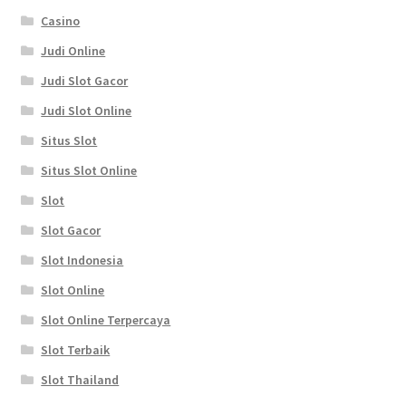
Casino
Judi Online
Judi Slot Gacor
Judi Slot Online
Situs Slot
Situs Slot Online
Slot
Slot Gacor
Slot Indonesia
Slot Online
Slot Online Terpercaya
Slot Terbaik
Slot Thailand