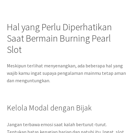
Hal yang Perlu Diperhatikan
Saat Bermain Burning Pearl
Slot
Meskipun terlihat menyenangkan, ada beberapa hal yang
wajib kamu ingat supaya pengalaman mainmu tetap aman
dan menguntungkan.
Kelola Modal dengan Bijak
Jangan terbawa emosi saat kalah berturut-turut.
Tentukan batas kerugian harian dan patuhi itu. Ingat, slot