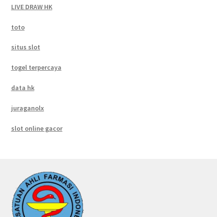
LIVE DRAW HK
toto
situs slot
togel terpercaya
data hk
juraganolx
slot online gacor